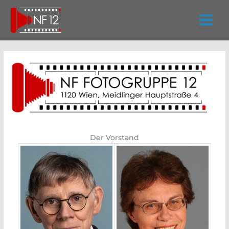
Zum
Inhalt
springen
Der Vorstand