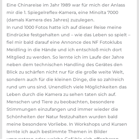
Eine Chinareise im Jahr 1989 war für mich der Anlass
mir die 1. Spiegelreflex-Kamera, eine Minolta 7000
(damals Kamera des Jahres) zuzulegen.
In rund 1000 Fotos hatte ich auf dieser Reise meine
Eindrücke festgehalten und – wie das Leben so spielt –
fiel mir bald darauf eine Annonce des NF Fotoklubs
Meidling in die Hände und ich entschloß mich dort
Mitglied zu werden. So lernte ich im Laufe der Jahre
neben dem technischen Handling des Gerätes den
Blick zu schärfen nicht nur für die große weite Welt,
sondern auch für die kleinen Dinge, die so zahlreich
rund um uns sind. Unendlich viele Möglichkeiten das
Leben durch die Kamera zu sehen taten sich auf.
Menschen und Tiere zu beobachten, besondere
Stimmungen einzufangen und immer wieder die
Schönheiten der Natur festzuhalten wurden bald
meine besondere Vorliebe. In Workshops und Kursen
lernte ich auch bestimmte Themen in Bilder
umzusetzen oder welche Gefühle sich offenbaren,