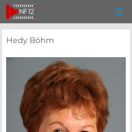
Zum
Inhalt
springen
Hedy Böhm