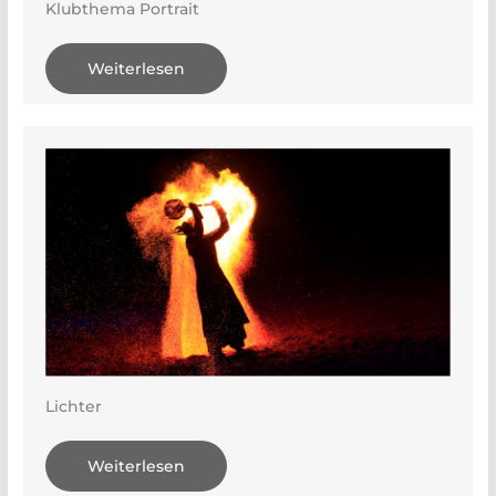
Klubthema Portrait
Weiterlesen
Lichter
Weiterlesen