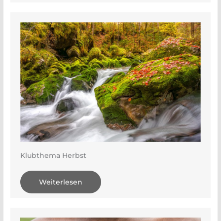
Klubthema Herbst
Weiterlesen