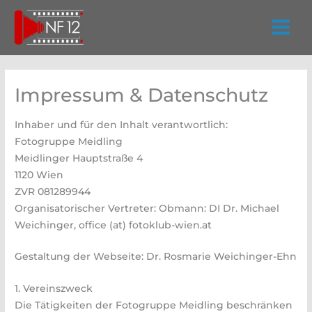
Zum
Inhalt
springen
Impressum & Datenschutz
Inhaber und für den Inhalt verantwortlich:
Fotogruppe Meidling
Meidlinger Hauptstraße 4
1120 Wien
ZVR 081289944
Organisatorischer Vertreter: Obmann: DI Dr. Michael
Weichinger, office (at) fotoklub-wien.at
Gestaltung der Webseite: Dr. Rosmarie Weichinger-Ehn
1. Vereinszweck
Die Tätigkeiten der Fotogruppe Meidling beschränken