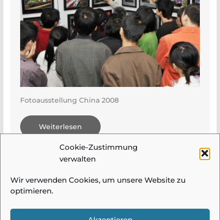
Fotoausstellung China 2008
Weiterlesen
Cookie-Zustimmung
verwalten
Wir verwenden Cookies, um unsere Website zu
optimieren.
© 2026 Fotogruppe Meidling |
Impressum &
Datenschutz
| Alle Bilder und Beiträge auf
Akzeptieren