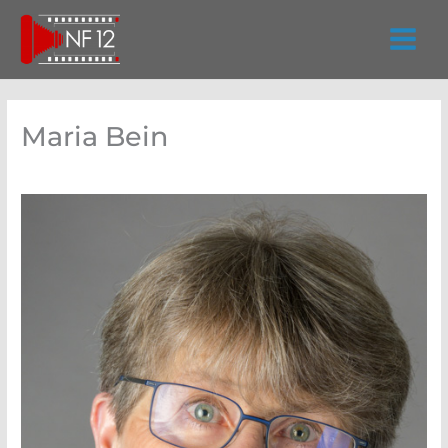
Zum
Inhalt
springen
Maria Bein