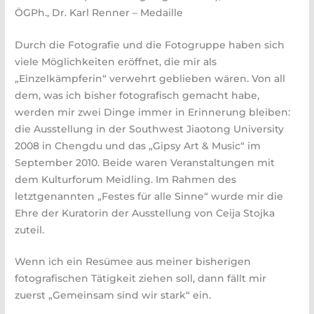
ÖGPh., Dr. Karl Renner – Medaille
Durch die Fotografie und die Fotogruppe haben sich
viele Möglichkeiten eröffnet, die mir als
„Einzelkämpferin“ verwehrt geblieben wären. Von all
dem, was ich bisher fotografisch gemacht habe,
werden mir zwei Dinge immer in Erinnerung bleiben:
die Ausstellung in der Southwest Jiaotong University
2008 in Chengdu und das „Gipsy Art & Music“ im
September 2010. Beide waren Veranstaltungen mit
dem Kulturforum Meidling. Im Rahmen des
letztgenannten „Festes für alle Sinne“ wurde mir die
Ehre der Kuratorin der Ausstellung von Ceija Stojka
zuteil.
Wenn ich ein Resümee aus meiner bisherigen
fotografischen Tätigkeit ziehen soll, dann fällt mir
zuerst „Gemeinsam sind wir stark“ ein.