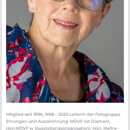
Mitglied seit 1996, 1998 – 2020 Leiterin der Fotogruppe
Ehrungen und Auszeichnung: MÖVF rot Diamant,
Hon.MÖVF w (Ausstellungsorganisation), Hon. Maitre-