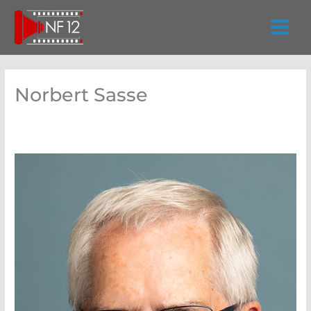
Zum
Inhalt
springen
Norbert Sasse