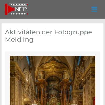
Zum
Inhalt
springen
Aktivitäten der Fotogruppe
Meidling