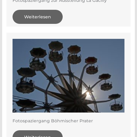
Fotospaziergang zur Ausstellung La Gacilly
Weiterlesen
Fotospaziergang Böhmischer Prater