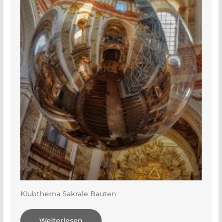
Klubthema Sakrale Bauten
Weiterlesen