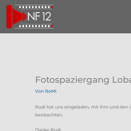
Zum
Inhalt
springen
Fotospaziergang Loba
Von
RoMi
Rudi hat uns eingeladen, mit ihm und den 
beobachten.
Danke Rudi