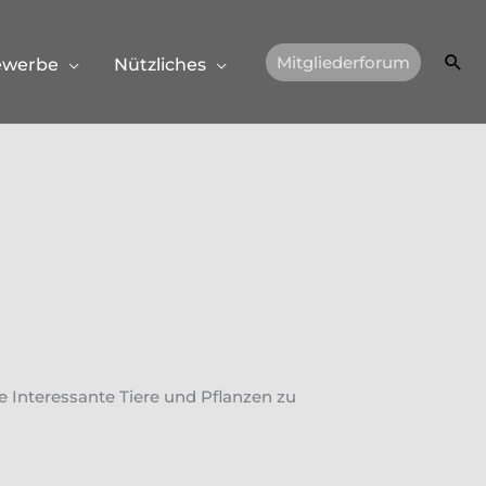
Suc
Mitgliederforum
ewerbe
Nützliches
 Interessante Tiere und Pflanzen zu