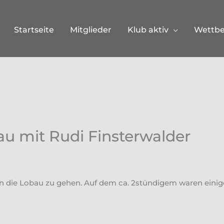
Startseite
Mitglieder
Klub aktiv
Wettb
u mit Rudi Finsterwalder
in die Lobau zu gehen. Auf dem ca. 2stündigem waren einige