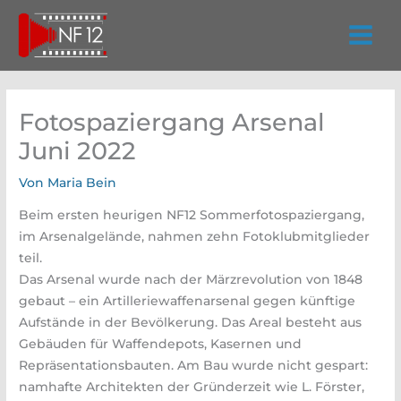
Zum
Inhalt
springen
Fotospaziergang Arsenal
Juni 2022
Von
Maria Bein
Beim ersten heurigen NF12 Sommerfotospaziergang,
im Arsenalgelände, nahmen zehn Fotoklubmitglieder
teil.
Das Arsenal wurde nach der Märzrevolution von 1848
gebaut – ein Artilleriewaffenarsenal gegen künftige
Aufstände in der Bevölkerung. Das Areal besteht aus
Gebäuden für Waffendepots, Kasernen und
Repräsentationsbauten. Am Bau wurde nicht gespart:
namhafte Architekten der Gründerzeit wie L. Förster,