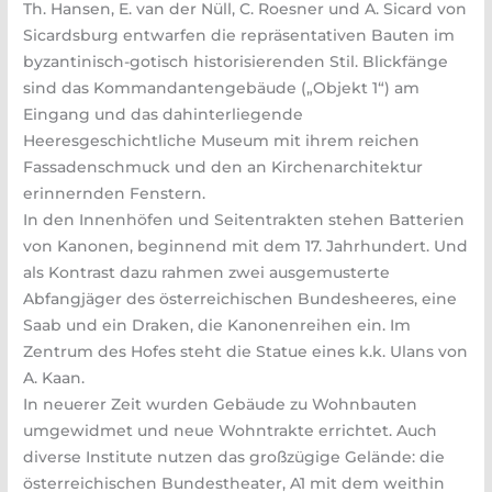
Th. Hansen, E. van der Nüll, C. Roesner und A. Sicard von
Sicardsburg entwarfen die repräsentativen Bauten im
byzantinisch-gotisch historisierenden Stil. Blickfänge
sind das Kommandantengebäude („Objekt 1“) am
Eingang und das dahinterliegende
Heeresgeschichtliche Museum mit ihrem reichen
Fassadenschmuck und den an Kirchenarchitektur
erinnernden Fenstern.
In den Innenhöfen und Seitentrakten stehen Batterien
von Kanonen, beginnend mit dem 17. Jahrhundert. Und
als Kontrast dazu rahmen zwei ausgemusterte
Abfangjäger des österreichischen Bundesheeres, eine
Saab und ein Draken, die Kanonenreihen ein. Im
Zentrum des Hofes steht die Statue eines k.k. Ulans von
A. Kaan.
In neuerer Zeit wurden Gebäude zu Wohnbauten
umgewidmet und neue Wohntrakte errichtet. Auch
diverse Institute nutzen das großzügige Gelände: die
österreichischen Bundestheater, A1 mit dem weithin