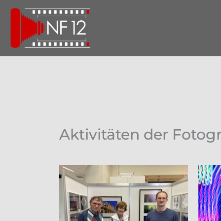
Zum
Inhalt
springen
Aktivitäten der Foto