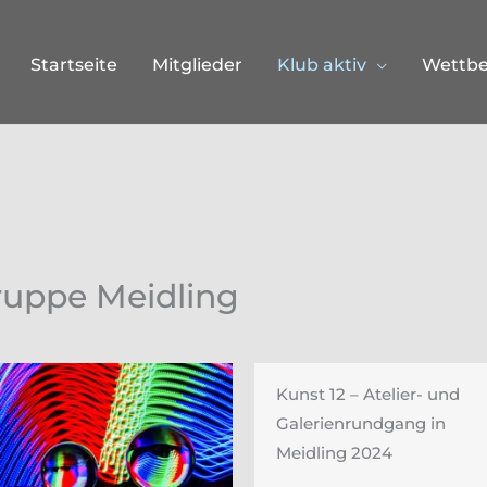
Startseite
Mitglieder
Klub aktiv
Wettb
gruppe Meidling
Kunst 12 – Atelier- und
Galerienrundgang in
Meidling 2024