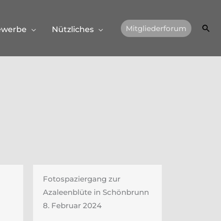
Suc
Mitgliederforum
ewerbe
Nützliches
Fotospaziergang zur
Azaleenblüte in Schönbrunn
8. Februar 2024