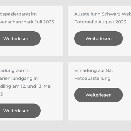
ospaziergang im
Ausstellung Schwarz Wei
kenschanzpark Juli 2023
Fotografie August 2023
Weiterlesen
Weiterlesen
ladung zum 1.
Einladung zur 83.
erienrundgang in
Fotoausstellung
dling am 12. und 13. Mai
23
Weiterlesen
Weiterlesen