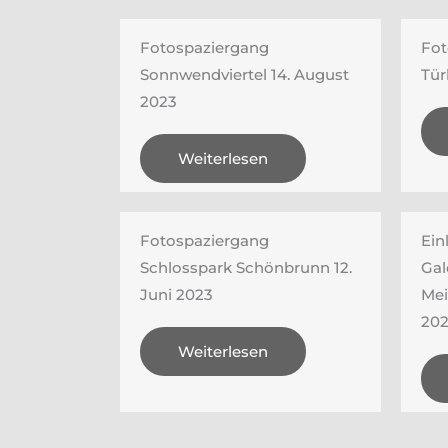
Fotospaziergang
Fot
Sonnwendviertel 14. August
Tür
2023
Weiterlesen
Fotospaziergang
Ein
Schlosspark Schönbrunn 12.
Gal
Juni 2023
Mei
20
Weiterlesen