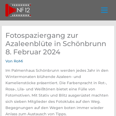
Zum
Inhalt
springen
Fotospaziergang zur
Azaleenblüte in Schönbrunn
8. Februar 2024
Von
RoMi
Im Palmenhaus Schönbrunn werden jedes Jahr in den
Wintermonaten blühende Azaleen- und
Kamelienstöcke präsentiert. Die Farbenpracht in Rot-,
Rosa-, Lila- und Weißtönen bietet eine Fülle von
Fotomotiven. Mit Stativ und Blitz ausgerüstet machten
sich sieben Mitglieder des Fotoklubs auf den Weg.
Begegnungen auf den Wegen boten immer wieder
Anlass zum Austausch von Tipps.