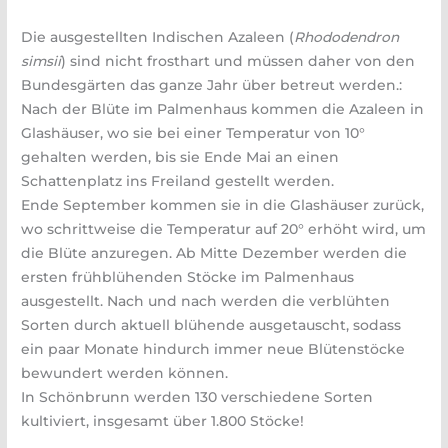
Die ausgestellten Indischen Azaleen (
Rhododendron
simsii
) sind nicht frosthart und müssen daher von den
Bundesgärten das ganze Jahr über betreut werden.:
Nach der Blüte im Palmenhaus kommen die Azaleen in
Glashäuser, wo sie bei einer Temperatur von 10°
gehalten werden, bis sie Ende Mai an einen
Schattenplatz ins Freiland gestellt werden.
Ende September kommen sie in die Glashäuser zurück,
wo schrittweise die Temperatur auf 20° erhöht wird, um
die Blüte anzuregen. Ab Mitte Dezember werden die
ersten frühblühenden Stöcke im Palmenhaus
ausgestellt. Nach und nach werden die verblühten
Sorten durch aktuell blühende ausgetauscht, sodass
ein paar Monate hindurch immer neue Blütenstöcke
bewundert werden können.
In Schönbrunn werden 130 verschiedene Sorten
kultiviert, insgesamt über 1.800 Stöcke!