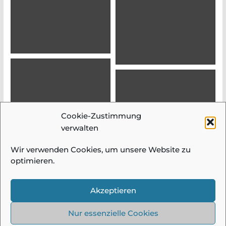
Cookie-Zustimmung
verwalten
Wir verwenden Cookies, um unsere Website zu
optimieren.
© 2026 Fotogruppe Meidling |
Impressum &
Datenschutz
| Alle Bilder und Beiträge auf
Akzeptieren
diesen Seiten sind urheberrechtlich
geschützt und dürfen ohne Einwilligung
Nur essenzielle Cookies
nicht verwendet werden!