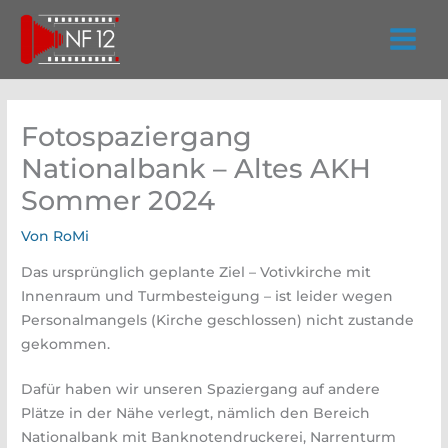
Zum
Inhalt
springen
Fotospaziergang
Nationalbank – Altes AKH
Sommer 2024
Von
RoMi
Das ursprünglich geplante Ziel – Votivkirche mit
Innenraum und Turmbesteigung – ist leider wegen
Personalmangels (Kirche geschlossen) nicht zustande
gekommen.
Dafür haben wir unseren Spaziergang auf andere
Plätze in der Nähe verlegt, nämlich den Bereich
Nationalbank mit Banknotendruckerei, Narrenturm