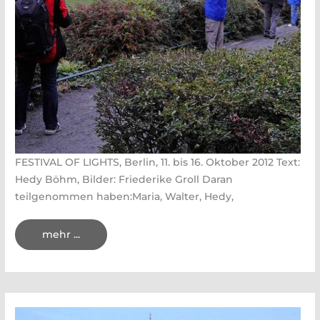
FESTIVAL OF LIGHTS, Berlin, 11. bis 16. Oktober 2012 Text:
Hedy Böhm, Bilder: Friederike Groll Daran
teilgenommen haben:Maria, Walter, Hedy,
Fotoreise
mehr ...
Berlin
2012