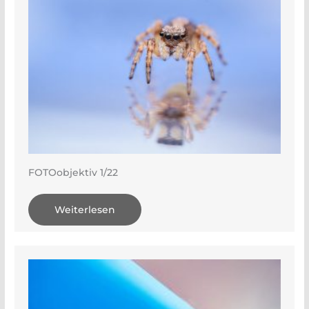
FOTOobjektiv 1/22
Weiterlesen