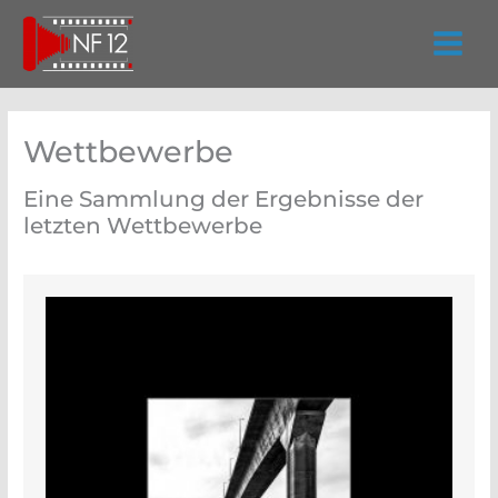
Zum
Inhalt
springen
Wettbewerbe
Eine Sammlung der Ergebnisse der
letzten Wettbewerbe