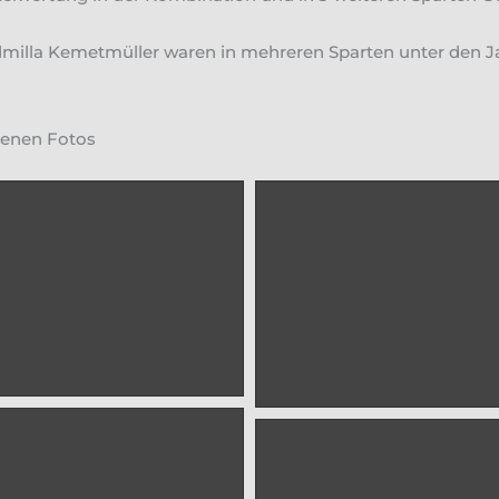
milla Kemetmüller waren in mehreren Sparten unter den Ja
enen Fotos