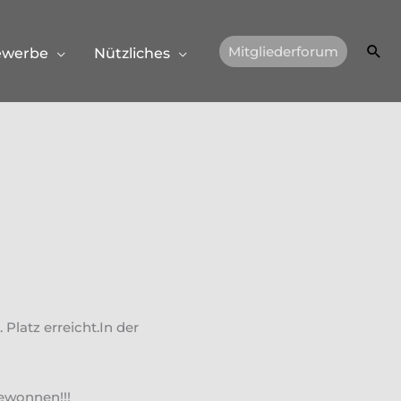
Suc
Mitgliederforum
ewerbe
Nützliches
Platz erreicht.In der
ewonnen!!!