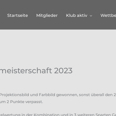
Startseite
Mitglieder
Klub aktiv
Wettb
meisterschaft 2023
rojektionsbild und Farbbild gewonnen, sonst überall den 2. 
um 2 Punkte verpasst.
zelwertung in der Kombination und in 3 weiteren Sparten G