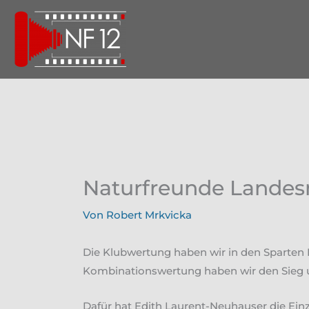
Zum
Inhalt
springen
Naturfreunde Landes
Von
Robert Mrkvicka
Die Klubwertung haben wir in den Sparten P
Kombinationswertung haben wir den Sieg 
Dafür hat Edith Laurent-Neuhauser die Ein