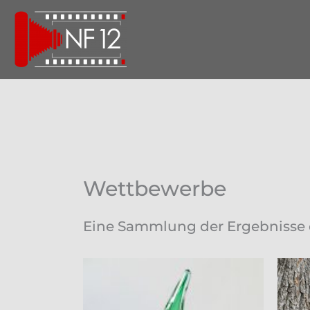
Zum
Inhalt
springen
Wettbewerbe
Eine Sammlung der Ergebnisse 