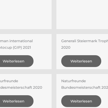
man international
Generali Steiermark Trop
tocup (GIP) 2021
2020
Weiterlesen
Weiterlesen
urfreunde
Naturfreunde
desmeisterschaft 2020
Bundesmeisterschaft 20
Weiterlesen
Weiterlesen