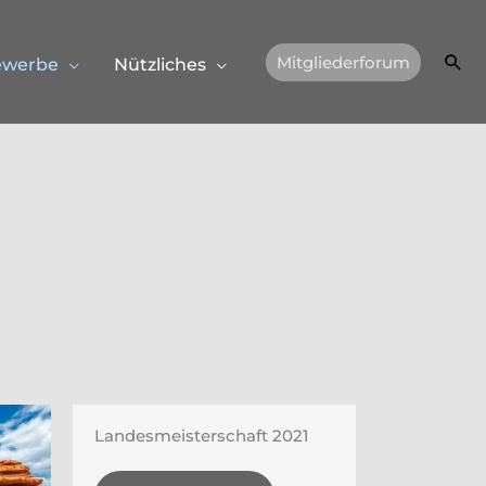
Suc
Mitgliederforum
ewerbe
Nützliches
Landesmeisterschaft 2021