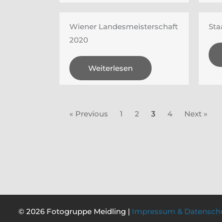
Wiener Landesmeisterschaft
Sta
2020
Weiterlesen
« Previous
1
2
3
4
Next »
© 2026 Fotogruppe Meidling |
Impressum & Datensch