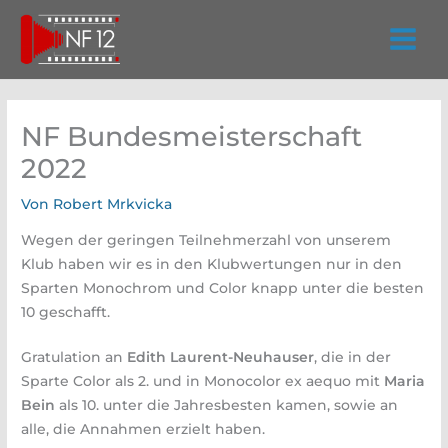
Zum
Inhalt
springen
NF Bundesmeisterschaft
2022
Von
Robert Mrkvicka
Wegen der geringen Teilnehmerzahl von unserem
Klub haben wir es in den Klubwertungen nur in den
Sparten Monochrom und Color knapp unter die besten
10 geschafft.
Gratulation an
Edith Laurent-Neuhauser
, die in der
Sparte Color als 2. und in Monocolor ex aequo mit
Maria
Bein
als 10. unter die Jahresbesten kamen, sowie an
alle, die Annahmen erzielt haben.