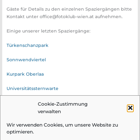
Gäste für Details zu den einzelnen Spaziergängen bitte
Kontakt unter office@fotoklub-wien.at aufnehmen.
Einige unserer letzten Spaziergänge:
Türkenschanzpark
Sonnwendviertel
Kurpark Oberlaa
Universitätssternwarte
Azaleenblüte im Palmenhaus Schönbrunn
Cookie-Zustimmung
verwalten
Wir verwenden Cookies, um unsere Website zu
optimieren.
© 2026 Fotogruppe Meidling |
Impressum &