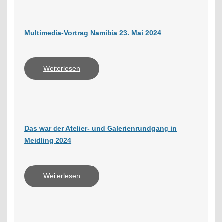
Multimedia-Vortrag Namibia 23. Mai 2024
Weiterlesen
Das war der Atelier- und Galerienrundgang in
Meidling 2024
Weiterlesen