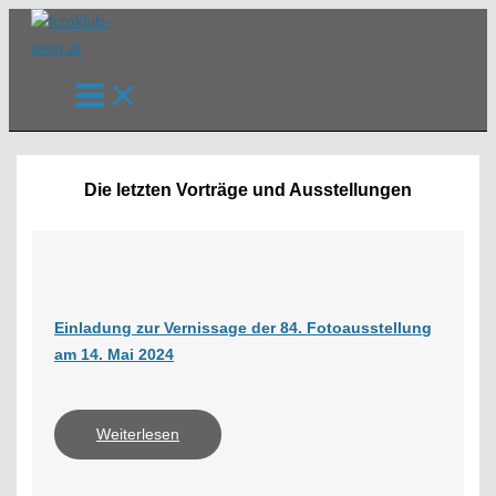
Zum
Inhalt
springen
Die letzten Vorträge und Ausstellungen
Einladung zur Vernissage der 84. Fotoausstellung
am 14. Mai 2024
Weiterlesen