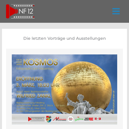
Zum
Inhalt
springen
Die letzten Vorträge und Ausstellungen