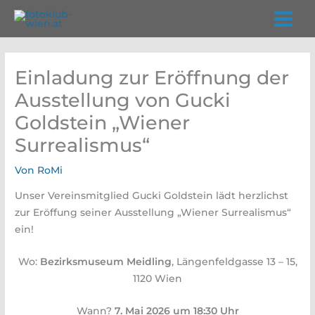
Zum
Inhalt
springen
Einladung zur Eröffnung der
Ausstellung von Gucki
Goldstein „Wiener
Surrealismus“
Von
RoMi
Unser Vereinsmitglied Gucki Goldstein lädt herzlichst
zur Eröffung seiner Ausstellung „Wiener Surrealismus“
ein!
Wo:
Bezirksmuseum Meidling
, Längenfeldgasse 13 – 15,
1120 Wien
Wann?
7. Mai 2026 um 18:30 Uhr