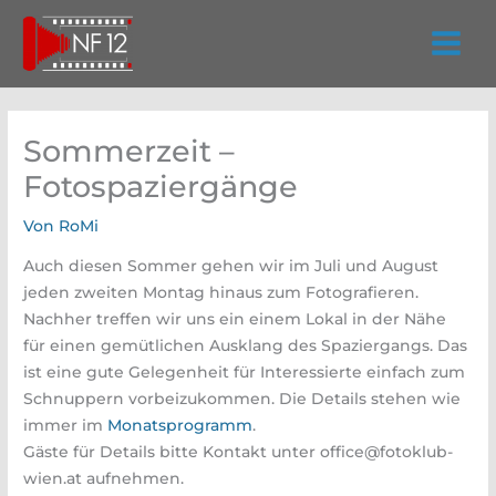
Zum
Inhalt
springen
Sommerzeit –
Fotospaziergänge
Von
RoMi
Auch diesen Sommer gehen wir im Juli und August
jeden zweiten Montag hinaus zum Fotografieren.
Nachher treffen wir uns ein einem Lokal in der Nähe
für einen gemütlichen Ausklang des Spaziergangs. Das
ist eine gute Gelegenheit für Interessierte einfach zum
Schnuppern vorbeizukommen. Die Details stehen wie
immer im
Monatsprogramm
.
Gäste für Details bitte Kontakt unter office@fotoklub-
wien.at aufnehmen.