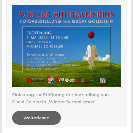
Einladung zur Eröffnung der Ausstellung von
Gucki Goldstein „Wiener Surrealismus“
Weiterlesen