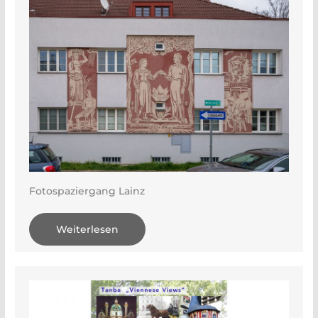
Fotospaziergang Lainz
Weiterlesen