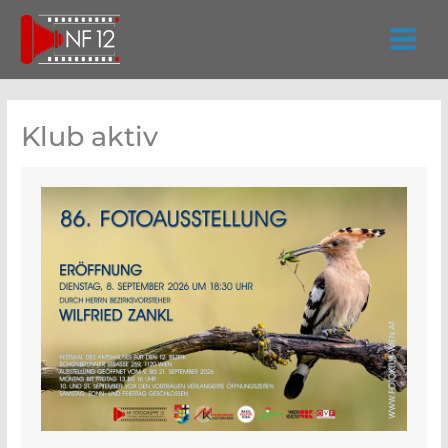
Zum
Inhalt
springen
Klub aktiv