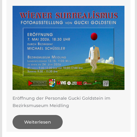
Eröffnung der Personale Gucki Goldstein im
Bezirksmuseum Meidling
Weiterlesen