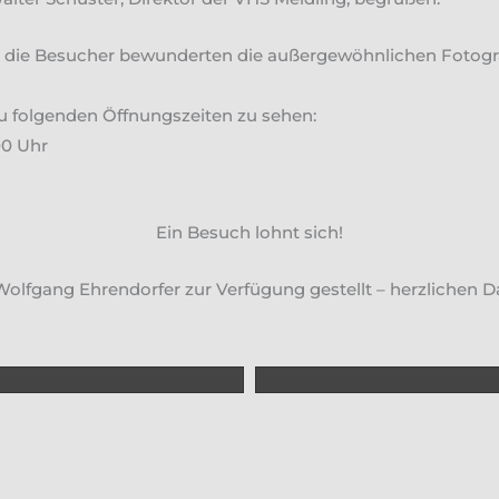
d, die Besucher bewunderten die außergewöhnlichen Fotogra
 zu folgenden Öffnungszeiten zu sehen:
00 Uhr
Ein Besuch lohnt sich!
olfgang Ehrendorfer zur Verfügung gestellt – herzlichen D