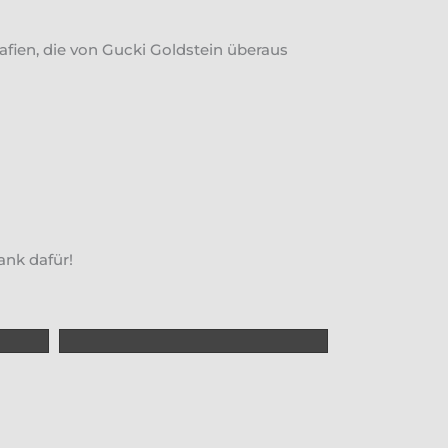
fien, die von Gucki Goldstein überaus
ank dafür!