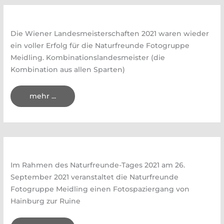
Juni
2022
Die Wiener Landesmeisterschaften 2021 waren wieder
ein voller Erfolg für die Naturfreunde Fotogruppe
Meidling. Kombinationslandesmeister (die
Kombination aus allen Sparten)
Unser
mehr ...
Fotoklub
ist
Wiener
Landesmeister!
Im Rahmen des Naturfreunde-Tages 2021 am 26.
September 2021 veranstaltet die Naturfreunde
Fotogruppe Meidling einen Fotospaziergang von
Hainburg zur Ruine