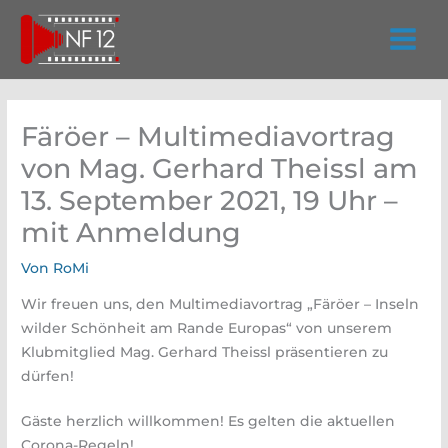
Zum
Inhalt
springen
Färöer – Multimediavortrag
von Mag. Gerhard Theissl am
13. September 2021, 19 Uhr –
mit Anmeldung
Von
RoMi
Wir freuen uns, den Multimediavortrag „Färöer – Inseln
wilder Schönheit am Rande Europas“ von unserem
Klubmitglied Mag. Gerhard Theissl präsentieren zu
dürfen!
Gäste herzlich willkommen! Es gelten die aktuellen
Corona-Regeln!