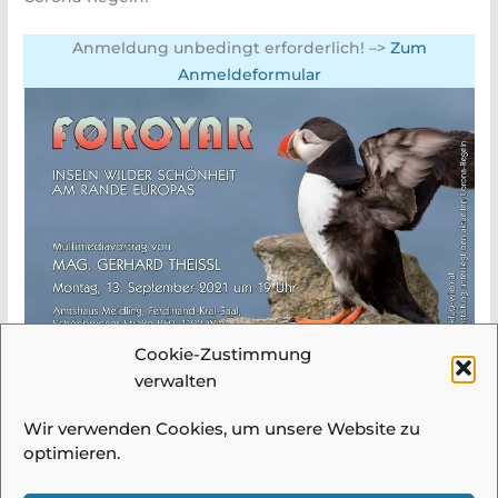
Anmeldung unbedingt erforderlich! –>
Zum
Anmeldeformular
Cookie-Zustimmung
verwalten
Wir verwenden Cookies, um unsere Website zu
optimieren.
© 2026 Fotogruppe Meidling |
Impressum &
Datenschutz
| Alle Bilder und Beiträge auf