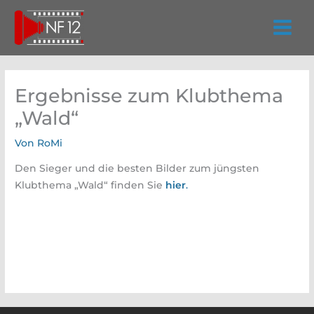
Zum
Inhalt
springen
Ergebnisse zum Klubthema
„Wald“
Von
RoMi
Den Sieger und die besten Bilder zum jüngsten
Klubthema „Wald“ finden Sie
hier
.