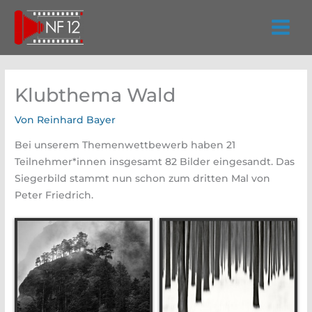
Zum
Inhalt
springen
Klubthema Wald
Von
Reinhard Bayer
Bei unserem Themenwettbewerb haben 21
Teilnehmer*innen insgesamt 82 Bilder eingesandt. Das
Siegerbild stammt nun schon zum dritten Mal von
Peter Friedrich.