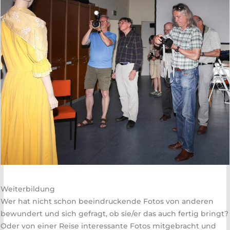
Weiterbildung
Wer hat nicht schon beeindruckende Fotos von anderen
bewundert und sich gefragt, ob sie/er das auch fertig bringt?
Oder von einer Reise interessante Fotos mitgebracht und