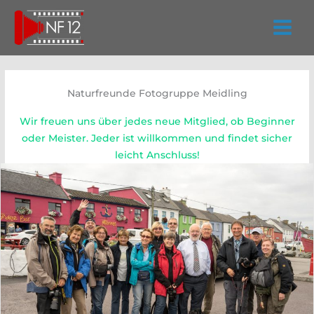
Zum
Inhalt
springen
Naturfreunde Fotogruppe Meidling
Wir freuen uns über jedes neue Mitglied, ob Beginner
oder Meister. Jeder ist willkommen und findet sicher
leicht Anschluss!