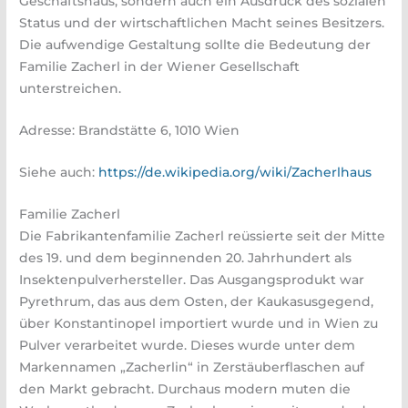
Geschäftshaus, sondern auch ein Ausdruck des sozialen
Status und der wirtschaftlichen Macht seines Besitzers.
Die aufwendige Gestaltung sollte die Bedeutung der
Familie Zacherl in der Wiener Gesellschaft
unterstreichen.
Adresse: Brandstätte 6, 1010 Wien
Siehe auch:
https://de.wikipedia.org/wiki/Zacherlhaus
Familie Zacherl
Die Fabrikantenfamilie Zacherl reüssierte seit der Mitte
des 19. und dem beginnenden 20. Jahrhundert als
Insektenpulverhersteller. Das Ausgangsprodukt war
Pyrethrum, das aus dem Osten, der Kaukasusgegend,
über Konstantinopel importiert wurde und in Wien zu
Pulver verarbeitet wurde. Dieses wurde unter dem
Markennamen „Zacherlin“ in Zerstäuberflaschen auf
den Markt gebracht. Durchaus modern muten die