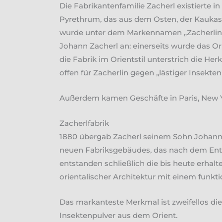
Die Fabrikantenfamilie Zacherl existierte i
Pyrethrum, das aus dem Osten, der Kaukasu
wurde unter dem Markennamen „Zacherlin“
Johann Zacherl an: einerseits wurde das Or
die Fabrik im Orientstil unterstrich die He
offen für Zacherlin gegen „lästiger Insekte
Außerdem kamen Geschäfte in Paris, New Y
Zacherlfabrik
1880 übergab Zacherl seinem Sohn Johann E
neuen Fabriksgebäudes, das nach dem Entw
entstanden schließlich die bis heute erh
orientalischer Architektur mit einem funkt
Das markanteste Merkmal ist zweifellos die
Insektenpulver aus dem Orient.