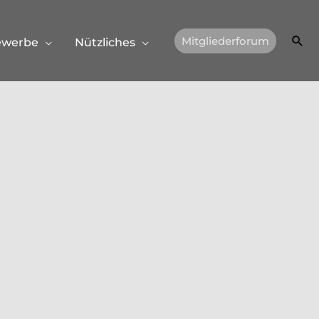
Suc
Mitgliederforum
ewerbe
Nützliches