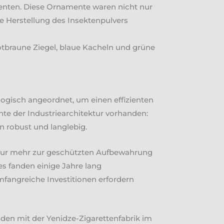
ementen. Diese Ornamente waren nicht nur
ie Herstellung des Insektenpulvers
otbraune Ziegel, blaue Kacheln und grüne
 logisch angeordnet, um einen effizienten
nte der Industriearchitektur vorhanden:
n robust und langlebig.
 nur mehr zur geschützten Aufbewahrung
es fanden einige Jahre lang
fangreiche Investitionen erfordern
esden mit der Yenidze-Zigarettenfabrik im