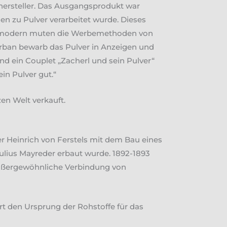
erhersteller. Das Ausgangsprodukt war
n zu Pulver verarbeitet wurde. Dieses
us modern muten die Werbemethoden von
Turban bewarb das Pulver in Anzeigen und
und ein Couplet „Zacherl und sein Pulver“
in Pulver gut.“
en Welt verkauft.
r Heinrich von Ferstels mit dem Bau eines
lius Mayreder erbaut wurde. 1892-1893
 außergewöhnliche Verbindung von
rt den Ursprung der Rohstoffe für das