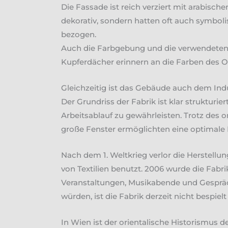
Die Fassade ist reich verziert mit arabisc
dekorativ, sondern hatten oft auch symboli
bezogen.
Auch die Farbgebung und die verwendeten M
Kupferdächer erinnern an die Farben des Or
Gleichzeitig ist das Gebäude auch dem Indu
Der Grundriss der Fabrik ist klar strukturi
Arbeitsablauf zu gewährleisten. Trotz des 
große Fenster ermöglichten eine optimale B
Nach dem 1. Weltkrieg verlor die Herstel
von Textilien benutzt. 2006 wurde die Fabr
Veranstaltungen, Musikabende und Gespräch
würden, ist die Fabrik derzeit nicht bespielt
In Wien ist der orientalische Historismus de