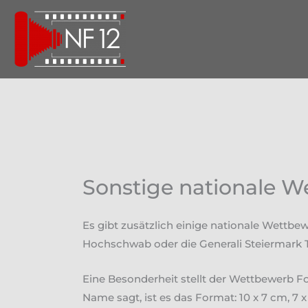
Zum
Inhalt
springen
Sonstige nationale 
Es gibt zusätzlich einige nationale Wettbe
Hochschwab oder die Generali Steiermark Tro
Eine Besonderheit stellt der Wettbewerb Fo
Name sagt, ist es das Format: 10 x 7 cm, 7 