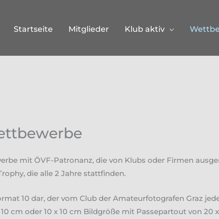
Startseite
Mitglieder
Klub aktiv
Wettb
Wettbewerbe
werbe mit ÖVF-Patronanz, die von Klubs oder Firmen ausger
phy, die alle 2 Jahre stattfinden.
rmat 10 dar, der vom Club der Amateurfotografen Graz jede
x 10 cm oder 10 x 10 cm Bildgröße mit Passepartout von 20 x