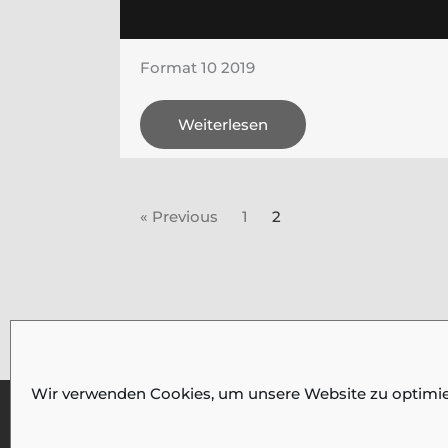
Format 10 2019
Weiterlesen
« Previous
1
2
Wir verwenden Cookies, um unsere Website zu optimie
© 2026 Fotogruppe Meidling |
Impressum & Datensch