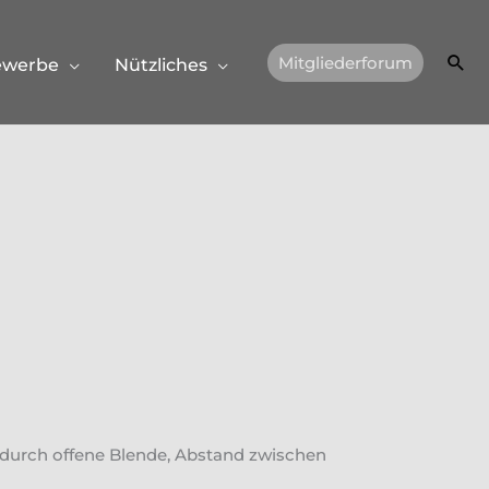
Suc
Mitgliederforum
ewerbe
Nützliches
s durch offene Blende, Abstand zwischen