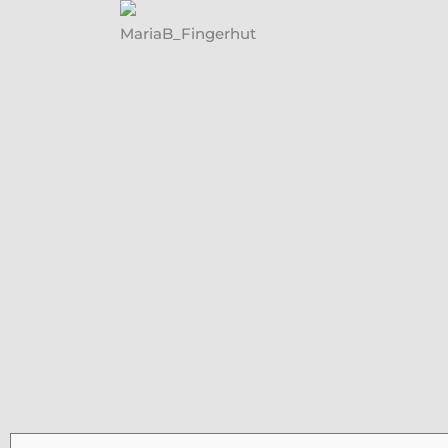
MariaB_Fingerhut