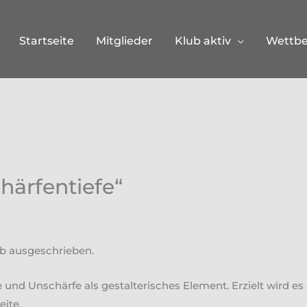
Startseite
Mitglieder
Klub aktiv
Wettb
härfentiefe“
b ausgeschrieben.
e und Unschärfe als gestalterisches Element. Erzielt wird e
eite.