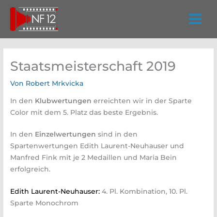
Zum
Inhalt
springen
Staatsmeisterschaft 2019
Von
Robert Mrkvicka
In den
Klubwertungen
erreichten wir in der Sparte
Color mit dem 5. Platz das beste Ergebnis.
In den
Einzelwertungen
sind in den
Spartenwertungen Edith Laurent-Neuhauser und
Manfred Fink mit je 2 Medaillen und Maria Bein
erfolgreich.
Edith Laurent-Neuhauser:
4. Pl. Kombination, 10. Pl.
Sparte Monochrom