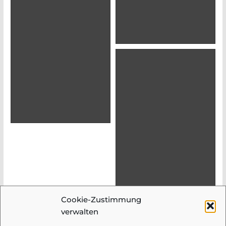
Cookie-Zustimmung
Herzliche Gratulation!
verwalten