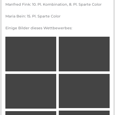
Manfred Fink: 10. Pl. Kombination, 8. Pl. Sparte Color
Maria Bein: 15. Pl. Sparte Color
Einige Bilder dieses Wettbewerbes: