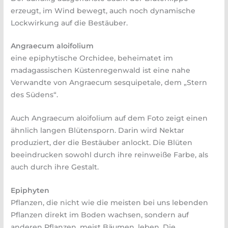
erzeugt, im Wind bewegt, auch noch dynamische
Lockwirkung auf die Bestäuber.
Angraecum aloifolium
eine epiphytische Orchidee, beheimatet im
madagassischen Küstenregenwald ist eine nahe
Verwandte von Angraecum sesquipetale, dem „Stern
des Südens“.
Auch Angraecum aloifolium auf dem Foto zeigt einen
ähnlich langen Blütensporn. Darin wird Nektar
produziert, der die Bestäuber anlockt. Die Blüten
beeindrucken sowohl durch ihre reinweiße Farbe, als
auch durch ihre Gestalt.
Epiphyten
Pflanzen, die nicht wie die meisten bei uns lebenden
Pflanzen direkt im Boden wachsen, sondern auf
anderen Pflanzen, meist Bäumen, leben. Die