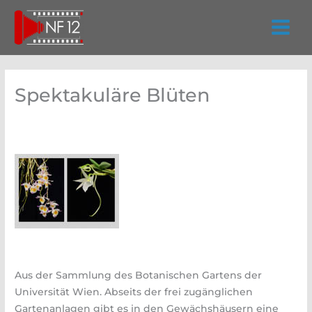
Zum
Inhalt
springen
Spektakuläre Blüten
Aus der Sammlung des Botanischen Gartens der
Universität Wien. Abseits der frei zugänglichen
Gartenanlagen gibt es in den Gewächshäusern eine