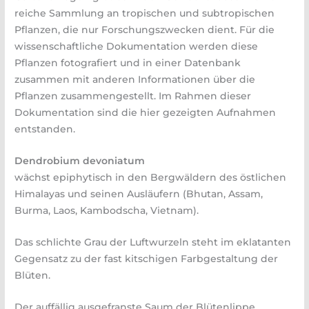
reiche Sammlung an tropischen und subtropischen
Pflanzen, die nur Forschungszwecken dient. Für die
wissenschaftliche Dokumentation werden diese
Pflanzen fotografiert und in einer Datenbank
zusammen mit anderen Informationen über die
Pflanzen zusammengestellt. Im Rahmen dieser
Dokumentation sind die hier gezeigten Aufnahmen
entstanden.
Dendrobium devoniatum
wächst epiphytisch in den Bergwäldern des östlichen
Himalayas und seinen Ausläufern (Bhutan, Assam,
Burma, Laos, Kambodscha, Vietnam).
Das schlichte Grau der Luftwurzeln steht im eklatanten
Gegensatz zu der fast kitschigen Farbgestaltung der
Blüten.
Der auffällig ausgefranste Saum der Blütenlippe