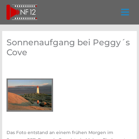
Zum
Inhalt
springen
Sonnenaufgang bei Peggy´s
Cove
Das Foto entstand an einem frühen Morgen im