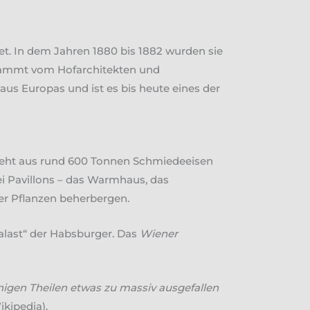
tet. In dem Jahren 1880 bis 1882 wurden sie
stammt vom Hofarchitekten und
s Europas und ist es bis heute eines der
steht aus rund 600 Tonnen Schmiedeeisen
ei Pavillons – das Warmhaus, das
her Pflanzen beherbergen.
alast“ der Habsburger. Das
Wiener
igen Theilen etwas zu massiv ausgefallen
ikipedia).