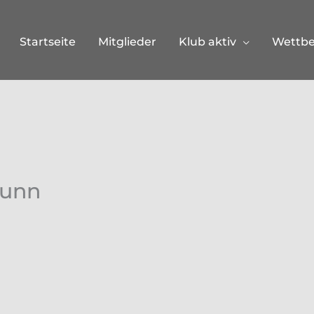
Startseite
Mitglieder
Klub aktiv
Wettb
runn