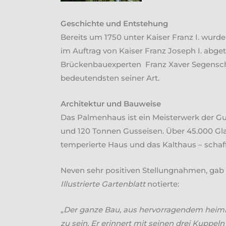
Geschichte und Entstehung
Bereits um 1750 unter Kaiser Franz I. wurde
im Auftrag von Kaiser Franz Joseph I. abg
Brückenbauexperten Franz Xaver Segenschmi
bedeutendsten seiner Art.
Architektur und Bauweise
Das Palmenhaus ist ein Meisterwerk der Gu
und 120 Tonnen Gusseisen. Über 45.000 Gla
temperierte Haus und das Kalthaus – schaff
Neven sehr positiven Stellungnahmen, gab 
Illustrierte Gartenblatt
notierte:
„
Der ganze Bau, aus hervorragendem heimis
zu sein. Er erinnert mit seinen drei Kuppel