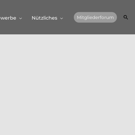
Suc
Mitgliederforum
ewerbe
Nützliches