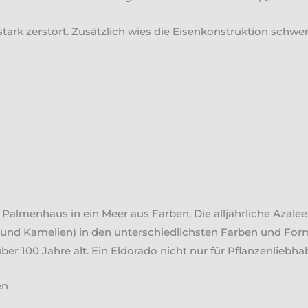
ark zerstört. Zusätzlich wies die Eisenkonstruktion schwe
 Palmenhaus in ein Meer aus Farben. Die alljährliche Azalee
und Kamelien) in den unterschiedlichsten Farben und Form
über 100 Jahre alt. Ein Eldorado nicht nur für Pflanzenliebh
en