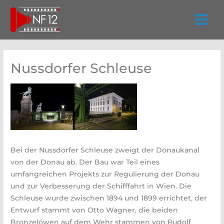
Zum
Inhalt
springen
Nussdorfer Schleuse
Bei der Nussdorfer Schleuse zweigt der Donaukanal
von der Donau ab. Der Bau war Teil eines
umfangreichen Projekts zur Regulierung der Donau
und zur Verbesserung der Schifffahrt in Wien. Die
Schleuse wurde zwischen 1894 und 1899 errichtet, der
Entwurf stammt von Otto Wagner, die beiden
Bronzelöwen auf dem Wehr stammen von Rudolf