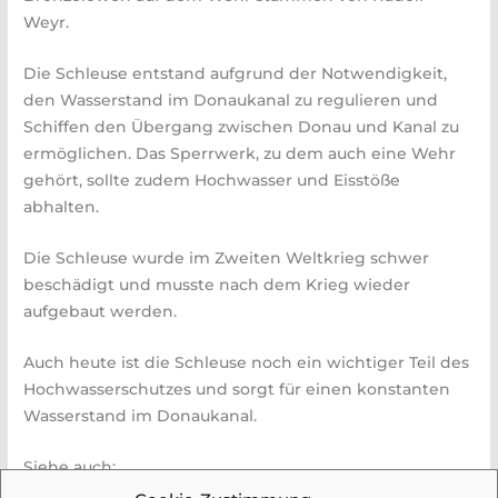
Weyr.
Die Schleuse entstand aufgrund der Notwendigkeit,
den Wasserstand im Donaukanal zu regulieren und
Schiffen den Übergang zwischen Donau und Kanal zu
ermöglichen. Das Sperrwerk, zu dem auch eine Wehr
gehört, sollte zudem Hochwasser und Eisstöße
abhalten.
Die Schleuse wurde im Zweiten Weltkrieg schwer
beschädigt und musste nach dem Krieg wieder
aufgebaut werden.
Auch heute ist die Schleuse noch ein wichtiger Teil des
Hochwasserschutzes und sorgt für einen konstanten
Wasserstand im Donaukanal.
Siehe auch:
https://de.wikipedia.org/wiki/Nussdorfer_Wehr-