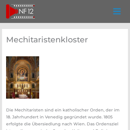
Zum
Inhalt
springen
Mechitaristenkloster
Die Mechitaristen sind ein katholischer Orden, der im
18. Jahrhundert in Venedig gegründet wurde. 1805
erfolgte die Übersiedlung nach Wien. Das Ordensziel