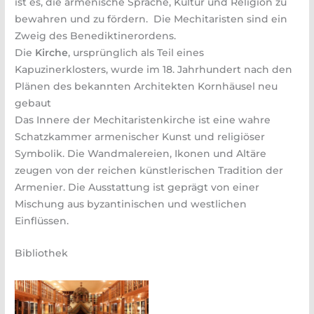
ist es, die armenische Sprache, Kultur und Religion zu
bewahren und zu fördern. Die Mechitaristen sind ein
Zweig des Benediktinerordens.
Die
Kirche
, ursprünglich als Teil eines
Kapuzinerklosters, wurde im 18. Jahrhundert nach den
Plänen des bekannten Architekten Kornhäusel neu
gebaut
Das Innere der Mechitaristenkirche ist eine wahre
Schatzkammer armenischer Kunst und religiöser
Symbolik. Die Wandmalereien, Ikonen und Altäre
zeugen von der reichen künstlerischen Tradition der
Armenier. Die Ausstattung ist geprägt von einer
Mischung aus byzantinischen und westlichen
Einflüssen.
Bibliothek