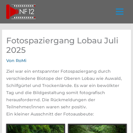
Zum
Inhalt
springen
Fotospaziergang Lobau Juli
2025
Von
RoMi
Ziel war ein entspannter Fotospaziergang durch
verschiedene Biotope der Oberen Lobau wie Auwald,
Schilfgürtel und Trockenlände. Es war ein bewölkter
Tag und die Bildgestaltung somit fotografisch
herausfordernd. Die Rückmeldungen der
Teilnehmer/innen waren sehr positiv.
Ein kleiner Ausschnitt der Fotoausbeute: