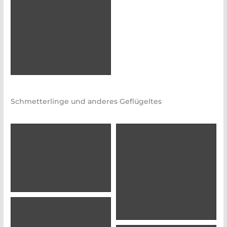
Schmetterlinge und anderes Geflügeltes