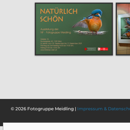
© 2026 Fotogruppe Meidling |
Impressum & Datensch