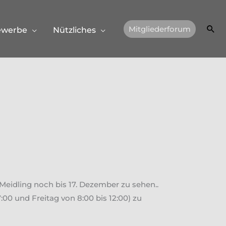
Suc
Mitgliederforum
ewerbe
Nützliches
 Meidling noch bis 17. Dezember zu sehen..
:00 und Freitag von 8:00 bis 12:00) zu