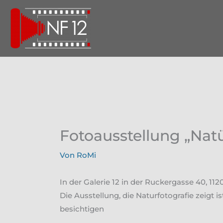
Zum
Inhalt
springen
Fotoausstellung „Nat
Von
RoMi
In der Galerie 12 in der Ruckergasse 40, 11
Die Ausstellung, die Naturfotografie zeigt 
besichtigen