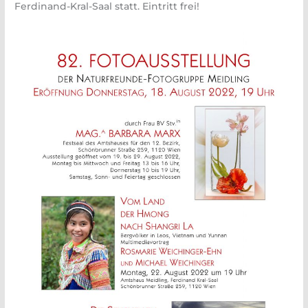
Ferdinand-Kral-Saal statt. Eintritt frei!