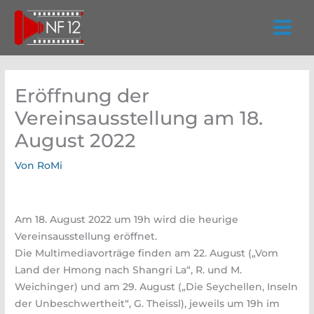
Zum
Inhalt
springen
Eröffnung der
Vereinsausstellung am 18.
August 2022
Von
RoMi
Am 18. August 2022 um 19h wird die heurige
Vereinsausstellung eröffnet.
Die Multimediavorträge finden am 22. August („Vom
Land der Hmong nach Shangri La“, R. und M.
Weichinger) und am 29. August („Die Seychellen, Inseln
der Unbeschwertheit“, G. Theissl), jeweils um 19h im