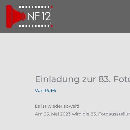
Zum
Inhalt
springen
Einladung zur 83. Fot
Von
RoMi
Es ist wieder soweit!
Am 25. Mai 2023 wird die 83. Fotoausstellu