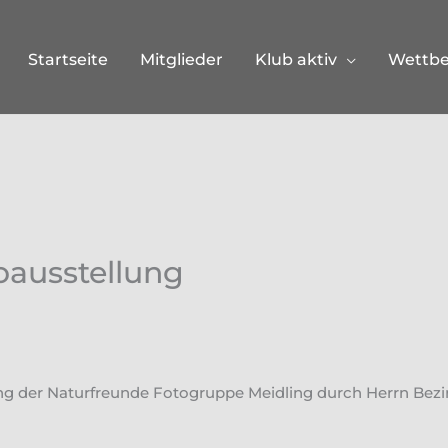
Startseite
Mitglieder
Klub aktiv
Wettb
oausstellung
ng der Naturfreunde Fotogruppe Meidling durch Herrn Bezirk