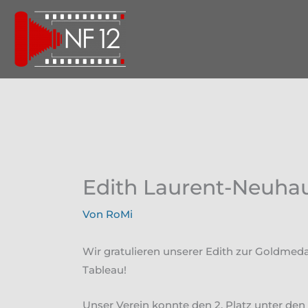
Zum
Inhalt
springen
Edith Laurent-Neuhau
Von
RoMi
Wir gratulieren unserer Edith zur Goldmeda
Tableau!
Unser Verein konnte den 2. Platz unter den