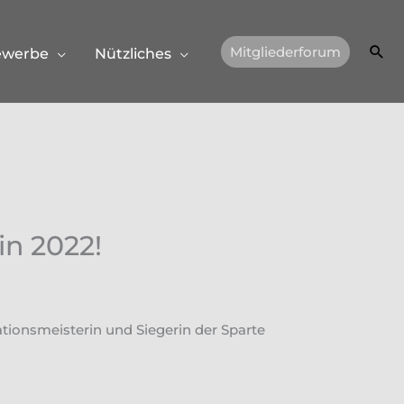
Suc
Mitgliederforum
ewerbe
Nützliches
in 2022!
tionsmeisterin und Siegerin der Sparte