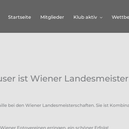
Startseite
Mitglieder
Klub aktiv
Wettb
ser ist Wiener Landesmeister
ille bei den Wiener Landesmeisterschaften. Sie ist Kombina
 Wiener Fotovereinen erringen, ein schöner Erfolg!