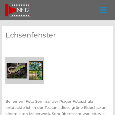
Zum
Inhalt
springen
Echsenfenster
Bei einem Foto Seminar der Prager Fotoschule
entdeckte ich in der Toskana diese grüne Eidechse an
einem alten Mauerwerk. Sehr überrascht war ich, wie