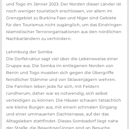
und Togo im Jänner 2023. Der Norden dieser Länder ist
noch weniger touristisch erschlossen, vor allem im
Grenzgebiet zu Burkina Faso und Niger sind Gebiete
für den Tourismus nicht zugänglich, um das Eindringen
islamistischer Terrororganisationen aus den nördlichen
Nachbarländern zu verhindern.
Lehmburg der Somba
Die Dorfstruktur sagt viel über die Lebensweise einer
Gruppe aus. Die Somba im entlegenen Norden von
Benin und Togo mussten sich gegen die Übergriffe
feindlicher Stämme und von Sklavenjägern wehren.
Die Familien leben jede für sich, mit Feldern
rundherum, daher war es notwendig, sich selbst
verteidigen zu können. Die Häuser schauen tatsächlich
wie kleine Burgen aus, mit einem schmalen Eingang
und einer ummauerten Dachterrasse, auf der das
Alltagsleben stattfindet. Dieses Sombadorf liegt nahe
der Straße, die Bewohner/-innen sind an Besuche