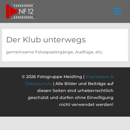
Zum
Inhalt
springen
Der Klub unterwegs
gemeinsame Fotospaziergänge, Ausflüge, etc.
© 2026 Fotogruppe Meidling |
Impressum &
Datenschutz
| Alle Bilder und Beiträge auf
diesen Seiten sind urheberrechtlich
geschützt und dürfen ohne Einwilligung
nicht verwendet werden!